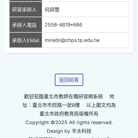
研習承辦人
何詩慧
2558-4819*666
承辦人電話
miredo@zhps.tp.edu.tw
承辦人EMail
返回前頁
歡迎蒞臨臺北市教師在職研習網系統 地
址：臺北市市府路一號8樓 以上圖文均為
臺北市政府教育局版權所有
Copyright ©2025 All rights reserved.
Design by 辛太科技