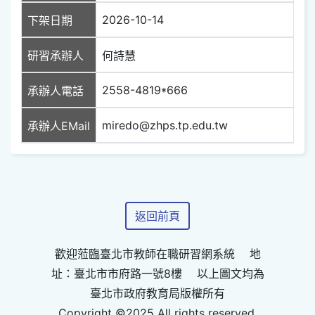
2026-10-14
下架日期
研習承辦人
何詩慧
2558-4819*666
承辦人電話
miredo@zhps.tp.edu.tw
承辦人EMail
返回前頁
歡迎蒞臨臺北市教師在職研習網系統 地
址：臺北市市府路一號8樓 以上圖文均為
臺北市政府教育局版權所有
Copyright ©2025 All rights reserved.