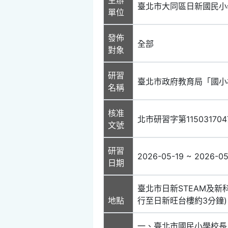
臺北市大同區日新國民小
單位
發佈
全部
對象
研習
臺北市政府教育局「國小校長
名稱
核准
北市研習字第115031704
文號
研習
2026-05-19 ~ 2026-05
日期
臺北市日新STEAM及新
地點
行至日新旺台樓約3分鐘)
一、臺北市國民小學校長