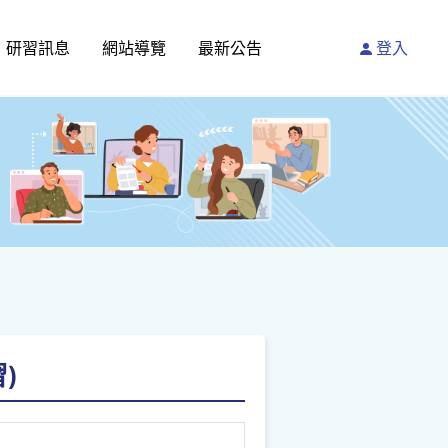
研習訊息
網站導覽
最新公告
登入
)