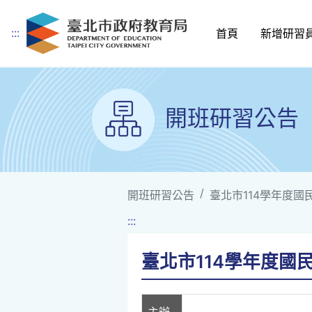
:::
首頁
新增研習
跳到主要內容
開班研習公告
開班研習公告
臺北市114學年度國
:::
臺北市114學年度國
主辦