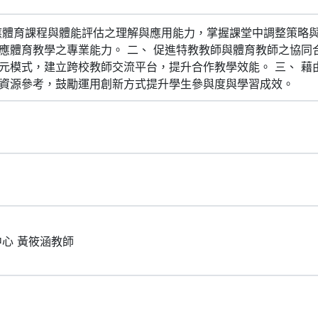
應體育課程與體能評估之理解與應用能力，掌握課堂中調整策略
應體育教學之專業能力。 二、 促進特教教師與體育教師之協同
元模式，建立跨校教師交流平台，提升合作教學效能。 三、 藉
資源參考，鼓勵運用創新方式提升學生參與度與學習成效。
中心 黃筱涵教師