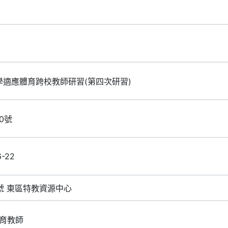
學適應體育跨校教師研習(第四次研習)
40號
6-22
號 東區特教資源中心
育教師