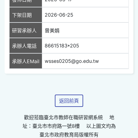
2026-06-25
下架日期
研習承辦人
曾美娟
86615183*205
承辦人電話
wsses0205@go.edu.tw
承辦人EMail
返回前頁
歡迎蒞臨臺北市教師在職研習網系統 地
址：臺北市市府路一號8樓 以上圖文均為
臺北市政府教育局版權所有