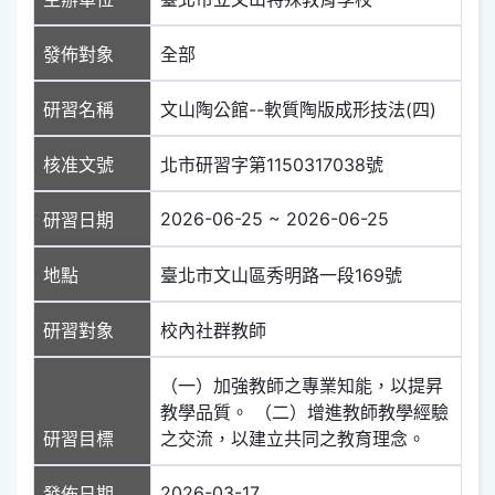
發佈對象
全部
研習名稱
文山陶公館--軟質陶版成形技法(四)
核准文號
北市研習字第1150317038號
2026-06-25 ~ 2026-06-25
研習日期
地點
臺北市文山區秀明路一段169號
研習對象
校內社群教師
（一）加強教師之專業知能，以提昇
教學品質。 （二）增進教師教學經驗
研習目標
之交流，以建立共同之教育理念。
2026-03-17
發佈日期