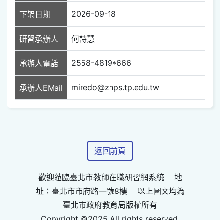
2026-09-18
下架日期
研習承辦人
何詩慧
2558-4819*666
承辦人電話
miredo@zhps.tp.edu.tw
承辦人EMail
返回前頁
歡迎蒞臨臺北市教師在職研習網系統 地
址：臺北市市府路一號8樓 以上圖文均為
臺北市政府教育局版權所有
Copyright ©2025 All rights reserved.