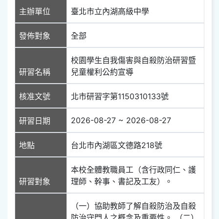
主辦單位
臺北市立內湖高級中學
發佈對象
全部
校園學生自我傷害與自殺防治研習暨
研習名稱
兒童權利公約宣導
核准文號
北市研習字第1150310133號
2026-08-27 ~ 2026-08-27
研習日期
地點
台北市內湖區文德路218號
本校全體教職員工（含行政同仁、護
研習對象
理師、幹事、書記及工友）。
（一）協助教師了解自殺防治及自殺
防治守門人之概念及重要性。 （二）