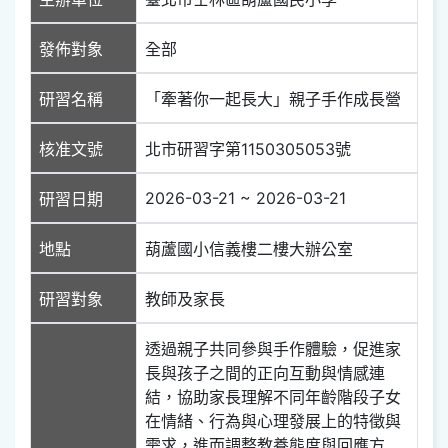
發佈對象
全部
研習名稱
「牽著你一起長大」親子手作成長營
核准文號
北市研習字第1150305053號
2026-03-21 ~ 2026-03-21
研習日期
地點
葫蘆國小信義樓二樓大辦公室
研習對象
教師及家長
透過親子共同參與手作體驗，促進家
長與孩子之間的正向互動與情感連
結，協助家長理解不同年齡階段子女
在情緒、行為與心理發展上的特徵與
需求，進而調整教養態度與回應方