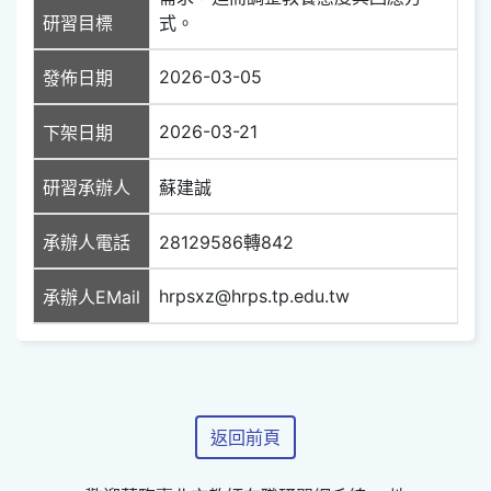
研習目標
式。
2026-03-05
發佈日期
2026-03-21
下架日期
研習承辦人
蘇建誠
承辦人電話
28129586轉842
hrpsxz@hrps.tp.edu.tw
承辦人EMail
返回前頁