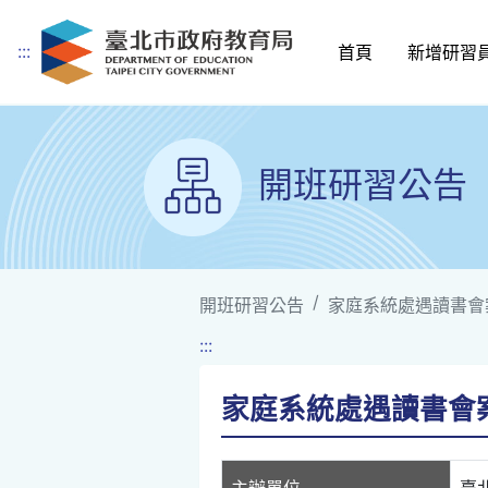
:::
首頁
新增研習
跳到主要內容
開班研習公告
開班研習公告
家庭系統處遇讀書會案
:::
家庭系統處遇讀書會案
主辦單位
臺