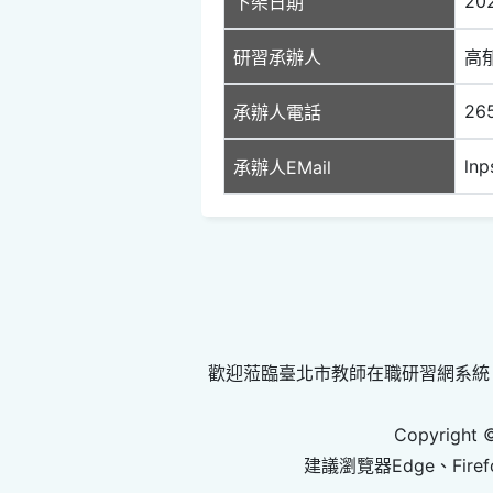
20
下架日期
研習承辦人
高
26
承辦人電話
lnp
承辦人EMail
歡迎蒞臨臺北市教師在職研習網系統
Copyright 
建議瀏覽器Edge、Firef