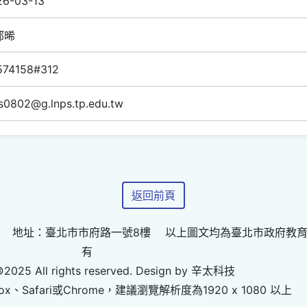
26-03-13
郁晞
574158#312
s0802@g.lnps.tp.edu.tw
返回前頁
 地址：臺北市市府路一號8樓 以上圖文均為臺北市政府教
有
©2025 All rights reserved. Design by 辛太科技
ox、Safari或Chrome，建議瀏覽解析度為1920 x 1080 以上