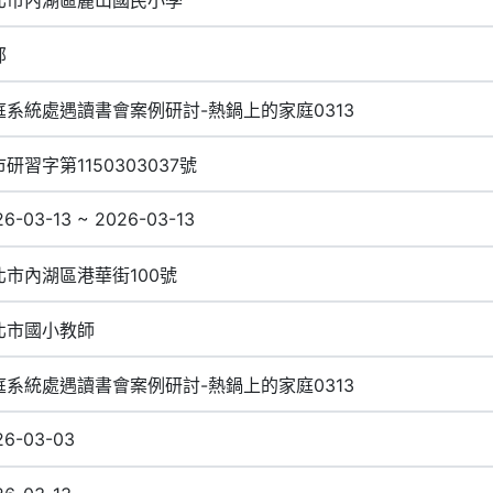
部
庭系統處遇讀書會案例研討-熱鍋上的家庭0313
研習字第1150303037號
26-03-13 ~ 2026-03-13
北市內湖區港華街100號
北市國小教師
庭系統處遇讀書會案例研討-熱鍋上的家庭0313
26-03-03