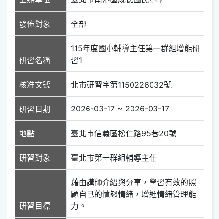
發佈對象
全部
115年度國小輔導主任第一群組增能研
研習名稱
習1
核准文號
北市研習字第1150226032號
2026-03-17 ~ 2026-03-17
研習日期
地點
臺北市信義區松仁路95巷20號
研習對象
臺北市第一群組輔導主任
藉由講師介紹與分享，學習有效的照
顧自己的憤怒情緒，增進情緒管理能
研習目標
力。