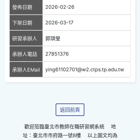
2026-02-26
發佈日期
2026-03-17
下架日期
研習承辦人
郭琪瑩
27851376
承辦人電話
ying61102701@w2.ctps.tp.edu.tw
承辦人EMail
返回前頁
歡迎蒞臨臺北市教師在職研習網系統 地
址：臺北市市府路一號8樓 以上圖文均為