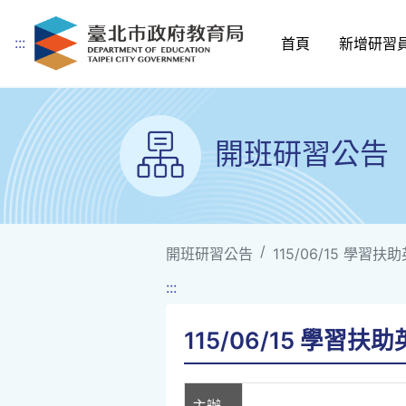
:::
首頁
新增研習
跳到主要內容
開班研習公告
開班研習公告
115/06/15 學
:::
115/06/15 學習
主辦