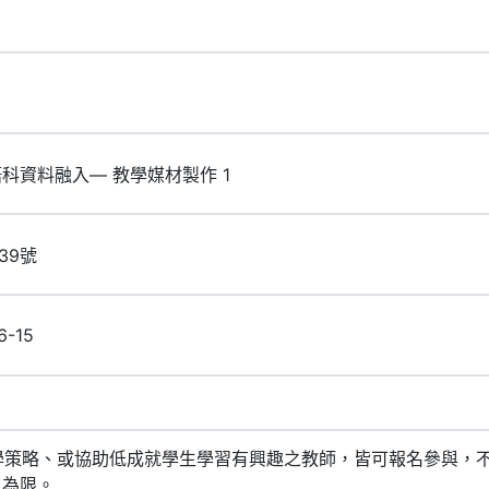
助英語科資料融入— 教學媒材製作 1
39號
6-15
學策略、或協助低成就學生學習有興趣之教師，皆可報名參與，不
人為限。