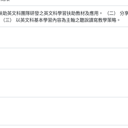
扶助英文科團隊研發之英文科學習扶助教材及應用。 （二） 分
用。 （三） 以英文科基本學習內容為主軸之聽說讀寫教學策略。