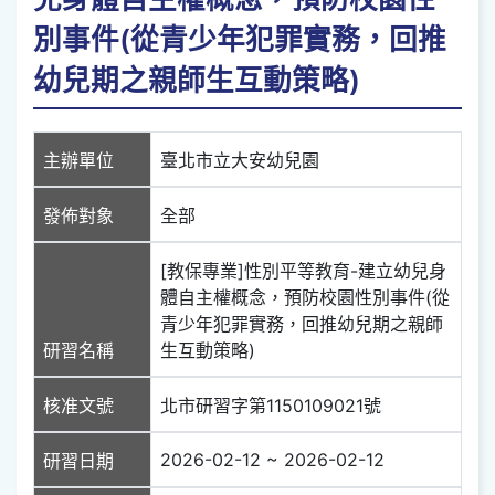
別事件(從青少年犯罪實務，回推
幼兒期之親師生互動策略)
主辦單位
臺北市立大安幼兒園
發佈對象
全部
[教保專業]性別平等教育-建立幼兒身
體自主權概念，預防校園性別事件(從
青少年犯罪實務，回推幼兒期之親師
研習名稱
生互動策略)
核准文號
北市研習字第1150109021號
2026-02-12 ~ 2026-02-12
研習日期