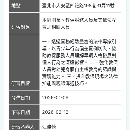
地點
臺北市大安區四維路198巷31弄11號
本園園長、教保服務人員及其依法配
研習對象
置之相關人員
一、透過實務經驗豐富的法律專家引
導，以青少年行為偏差實例切入，協
助教保服務人員理解早期人格發展對
個人行為之深遠影響。 二、強化教保
人員對幼兒身體自主權教育的認識與
實踐能力。 三、提升教保現場之法律
研習目標
知能與親師溝通技巧。
2026-01-09
發佈日期
2026-02-12
下架日期
研習承辦人
江佳倚