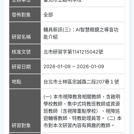
發佈對象
全部
輔具新訊(三)：AI智慧眼鏡之導盲功
研習名稱
能介紹
核准文號
北市研習字第1141215042號
2026-01-09 ~ 2026-01-09
研習日期
地點
台北市士林區忠誠路二段207巷１號
(一) 本市視障教育相關教師，含啟明
學校教師、集中式特教班教師或資源
班教師（含視障重點學校）、視障巡
迴輔導教師、特教助理員等。 (二) 本
研習對象
市對本次研習內容有興趣的教師。