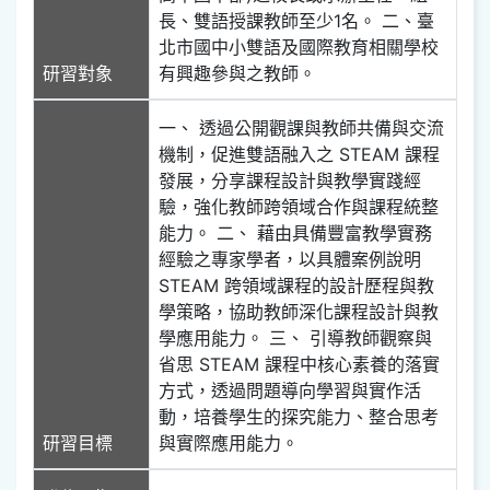
長、雙語授課教師至少1名。 二、臺
北市國中小雙語及國際教育相關學校
研習對象
有興趣參與之教師。
一、 透過公開觀課與教師共備與交流
機制，促進雙語融入之 STEAM 課程
發展，分享課程設計與教學實踐經
驗，強化教師跨領域合作與課程統整
能力。 二、 藉由具備豐富教學實務
經驗之專家學者，以具體案例說明
STEAM 跨領域課程的設計歷程與教
學策略，協助教師深化課程設計與教
學應用能力。 三、 引導教師觀察與
省思 STEAM 課程中核心素養的落實
方式，透過問題導向學習與實作活
動，培養學生的探究能力、整合思考
研習目標
與實際應用能力。