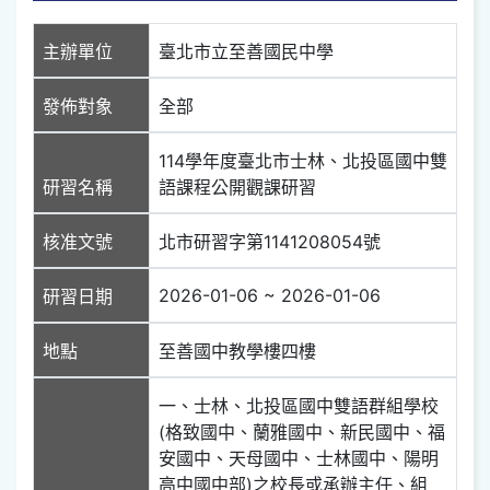
主辦單位
臺北市立至善國民中學
發佈對象
全部
114學年度臺北市士林、北投區國中雙
研習名稱
語課程公開觀課研習
核准文號
北市研習字第1141208054號
2026-01-06 ~ 2026-01-06
研習日期
地點
至善國中教學樓四樓
一、士林、北投區國中雙語群組學校
(格致國中、蘭雅國中、新民國中、福
安國中、天母國中、士林國中、陽明
高中國中部)之校長或承辦主任、組