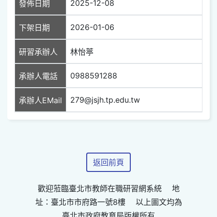
2025-12-08
發佈日期
2026-01-06
下架日期
研習承辦人
林怡葶
0988591288
承辦人電話
279@jsjh.tp.edu.tw
承辦人EMail
返回前頁
歡迎蒞臨臺北市教師在職研習網系統 地
址：臺北市市府路一號8樓 以上圖文均為
臺北市政府教育局版權所有