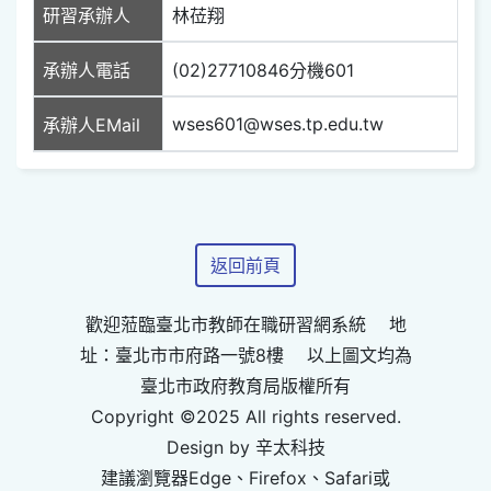
研習承辦人
林莅翔
承辦人電話
(02)27710846分機601
wses601@wses.tp.edu.tw
承辦人EMail
返回前頁
歡迎蒞臨臺北市教師在職研習網系統 地
址：臺北市市府路一號8樓 以上圖文均為
臺北市政府教育局版權所有
Copyright ©2025 All rights reserved.
Design by 辛太科技
建議瀏覽器Edge、Firefox、Safari或