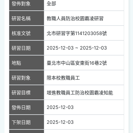
發佈對象
全部
研習名稱
教職人員防治校園霸凌研習
核准文號
北市研習字第1141203058號
2025-12-03 ~ 2025-12-03
研習日期
地點
臺北市中山區安東街16巷2號
研習對象
限本校教職員工
研習目標
增進教職員工防治校園霸凌知能
2025-12-03
發佈日期
2025-12-03
下架日期