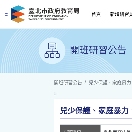
:::
首頁
新增研習
跳到主要內容
開班研習公告
開班研習公告
兒少保護、家庭暴力
:::
兒少保護、家庭暴力
主辦單位
臺北市文山區