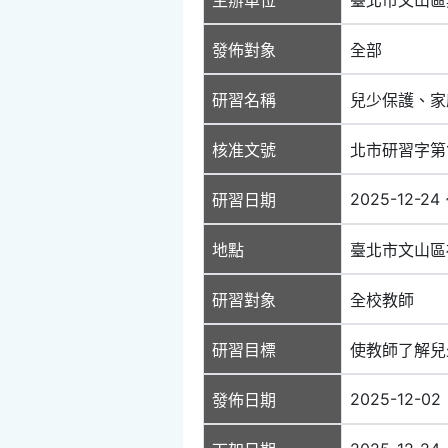
發佈對象
全部
研習名稱
兒少保護、家
核准文號
北市研習字第11
2025-12-24 
研習日期
地點
臺北市文山區
研習對象
全校教師
研習目標
使教師了解兒
2025-12-02
發佈日期