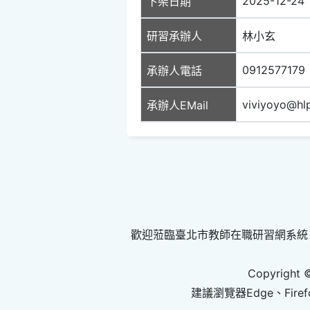
2025-12-24
下架日期
研習承辦人
林小玄
0912577179
承辦人電話
viviyoyo@hlp
承辦人EMail
歡迎蒞臨臺北市教師在職研習網系統
Copyright 
建議瀏覽器Edge、Firef