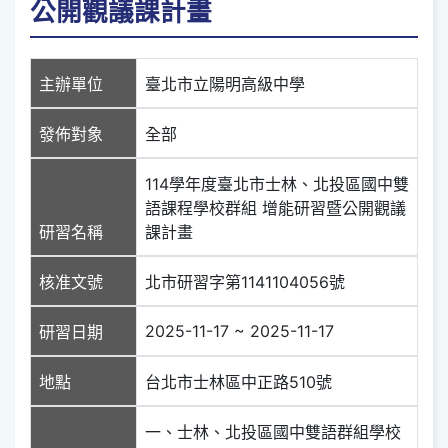
公開觀議課計畫
主辦單位
臺北市立陽明高級中學
發佈對象
全部
114學年度臺北市士林、北投區國中雙
語課程學校群組 增能研習暨公開觀議
研習名稱
課計畫
核准文號
北市研習字第1141104056號
2025-11-17 ~ 2025-11-17
研習日期
地點
台北市士林區中正路510號
一、士林、北投區國中雙語群組學校