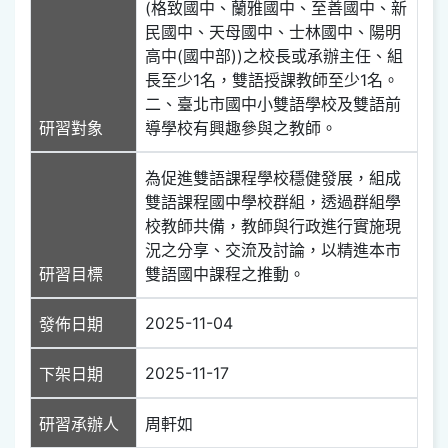
(格致國中、蘭雅國中、至善國中、新
民國中、天母國中、士林國中、陽明
高中(國中部))之校長或承辦主任、組
長至少1名，雙語授課教師至少1名。
二、臺北市國中小雙語學校及雙語前
研習對象
導學校有興趣參與之教師。
為促進雙語課程學校穩健發展，組成
雙語課程國中學校群組，透過群組學
校教師共備，教師與行政進行實施現
況之分享、交流及討論，以精進本市
研習目標
雙語國中課程之推動。
2025-11-04
發佈日期
2025-11-17
下架日期
研習承辦人
周軒如