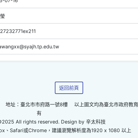
5-07-16
瑩
)27232771ex211
dawangxx@syajh.tp.edu.tw
返回前頁
 地址：臺北市市府路一號8樓 以上圖文均為臺北市政府教
有
©2025 All rights reserved. Design by 辛太科技
ox、Safari或Chrome，建議瀏覽解析度為1920 x 1080 以上