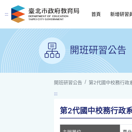
:::
首頁
新增研習
跳到主要內容
開班研習公告
開班研習公告
第2代國中校務行政系
:::
第2代國中校務行政系
主辦單位
臺北