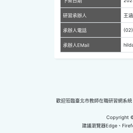
202
下架日期
研習承辦人
王涵
(02
承辦人電話
hil
承辦人EMail
歡迎蒞臨臺北市教師在職研習網系統
Copyright 
建議瀏覽器Edge、Firef