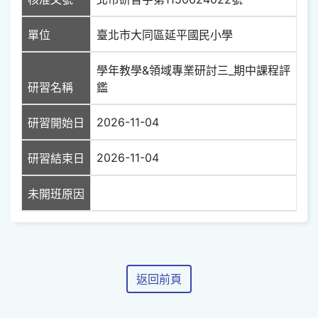
單位
臺北市大同區延平國民小學
學年教學&領域專業研討三_期中課程評
研習名稱
鑑
2026-11-04
研習開始日
2026-11-04
研習結束日
未開班原因
返回前頁