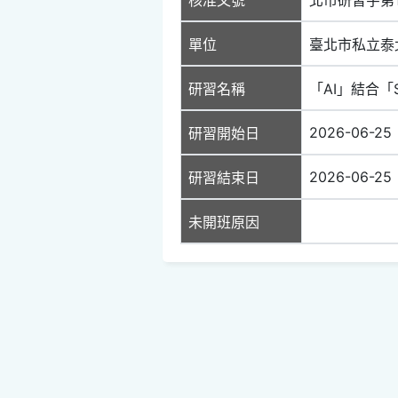
單位
臺北市私立泰
研習名稱
「AI」結合「
2026-06-25
研習開始日
2026-06-25
研習結束日
未開班原因