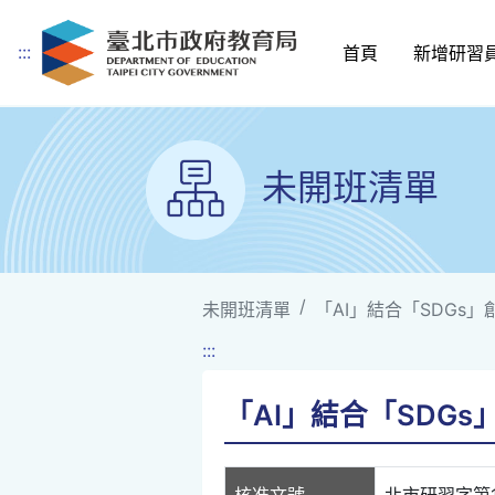
:::
首頁
新增研習
跳到主要內容
未開班清單
未開班清單
「AI」結合「SDGs」
:::
「AI」結合「SDGs
核准文號
北市研習字第11