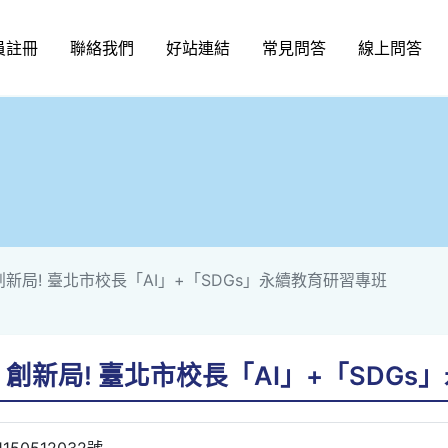
員註冊
聯絡我們
好站連結
常見問答
線上問答
創新局! 臺北市校長「AI」+「SDGs」永續教育研習專班
」創新局! 臺北市校長「AI」+「SDG
50512032號