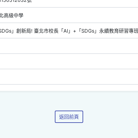
北高級中學
SDGs」創新局! 臺北市校長「AI」+「SDGs」永續教育研習專
返回前頁