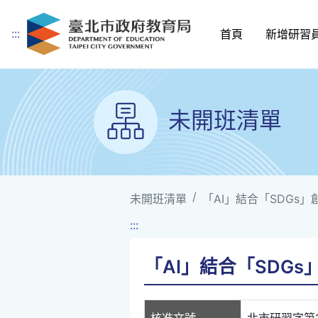
:::
首頁
新增研習
跳到主要內容
未開班清單
未開班清單
「AI」結合「SDGs」
:::
「AI」結合「SDGs
核准文號
北市研習字第11