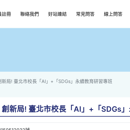
員註冊
聯絡我們
好站連結
常見問答
線上問答
創新局! 臺北市校長「AI」+「SDGs」永續教育研習專班
」創新局! 臺北市校長「AI」+「SDG
50512032號