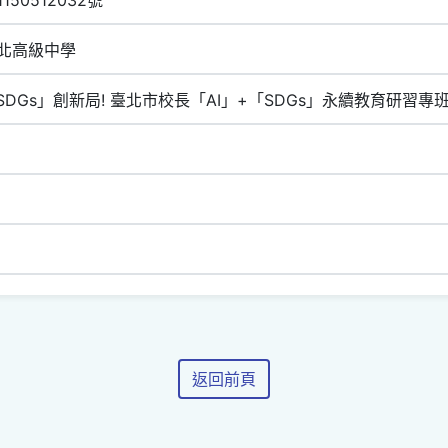
北高級中學
SDGs」創新局! 臺北市校長「AI」+「SDGs」永續教育研習專
返回前頁