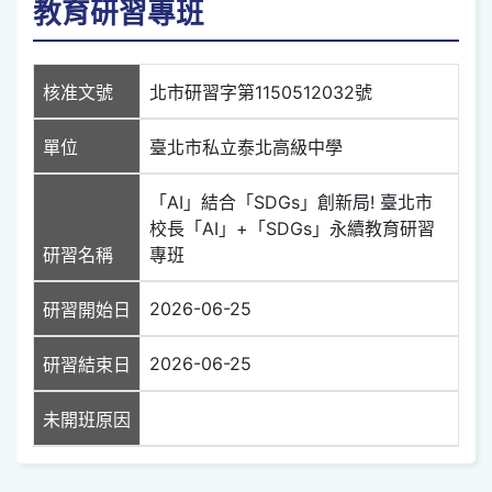
教育研習專班
核准文號
北市研習字第1150512032號
單位
臺北市私立泰北高級中學
「AI」結合「SDGs」創新局! 臺北市
校長「AI」+「SDGs」永續教育研習
研習名稱
專班
2026-06-25
研習開始日
2026-06-25
研習結束日
未開班原因