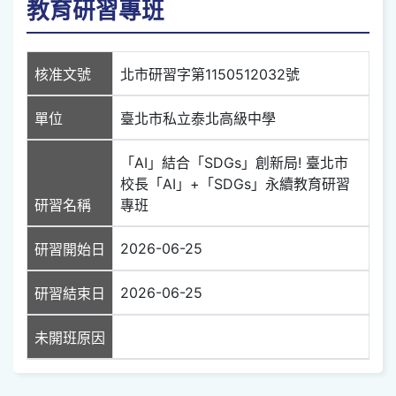
教育研習專班
核准文號
北市研習字第1150512032號
單位
臺北市私立泰北高級中學
「AI」結合「SDGs」創新局! 臺北市
校長「AI」+「SDGs」永續教育研習
研習名稱
專班
2026-06-25
研習開始日
2026-06-25
研習結束日
未開班原因