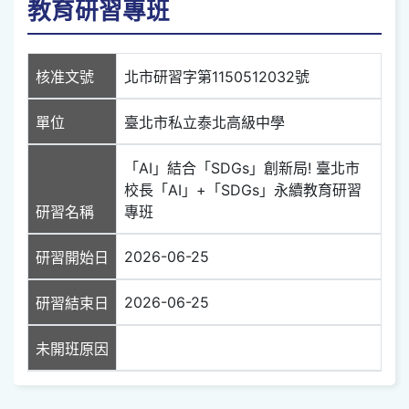
教育研習專班
核准文號
北市研習字第1150512032號
單位
臺北市私立泰北高級中學
「AI」結合「SDGs」創新局! 臺北市
校長「AI」+「SDGs」永續教育研習
研習名稱
專班
2026-06-25
研習開始日
2026-06-25
研習結束日
未開班原因