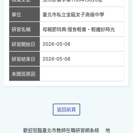
單位
臺北市私立金甌女子高級中學
研習名稱
母親節特典:慢食輕養・輕纖好時光
2026-05-08
研習開始日
2026-05-08
研習結束日
未開班原因
返回前頁
歡迎蒞臨臺北市教師在職研習網系統 地