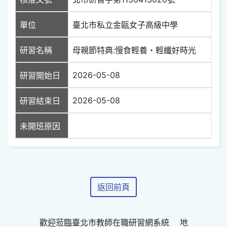
單位
臺北市私立金甌女子高級中學
研習名稱
母親節特典:慢食輕養・輕纖好時光
2026-05-08
研習開始日
2026-05-08
研習結束日
未開班原因
返回前頁
歡迎蒞臨臺北市教師在職研習網系統 地