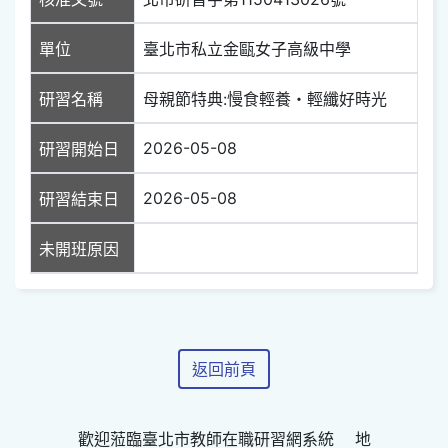
單位
臺北市私立金甌女子高級中學
研習名稱
母親節特典:慢食輕養・輕纖好時光
2026-05-08
研習開始日
2026-05-08
研習結束日
未開班原因
返回前頁
歡迎蒞臨臺北市教師在職研習網系統 地