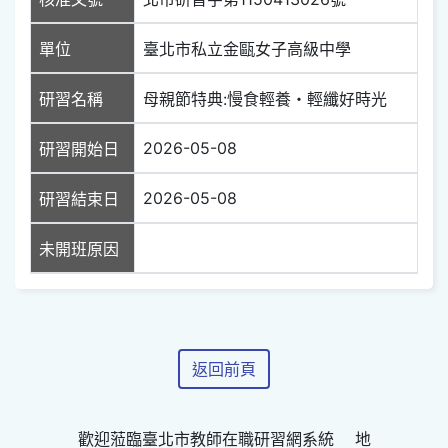
單位
臺北市私立金甌女子高級中學
研習名稱
母親節特典:慢食輕養・輕纖好時光
2026-05-08
研習開始日
2026-05-08
研習結束日
未開班原因
返回前頁
歡迎蒞臨臺北市教師在職研習網系統 地