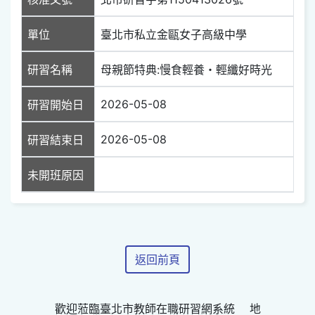
單位
臺北市私立金甌女子高級中學
研習名稱
母親節特典:慢食輕養・輕纖好時光
2026-05-08
研習開始日
2026-05-08
研習結束日
未開班原因
返回前頁
歡迎蒞臨臺北市教師在職研習網系統 地