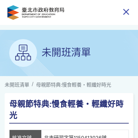
跳到主要內容
未開班清單
未開班清單
母親節特典:慢食輕養・輕纖好時光
母親節特典:慢食輕養・輕纖好時
光
核准文號
北市研習字第1150413026號