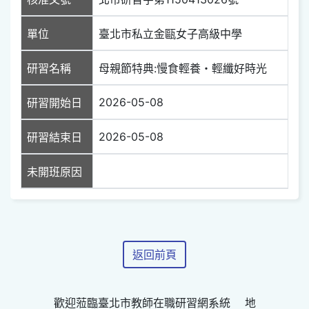
單位
臺北市私立金甌女子高級中學
研習名稱
母親節特典:慢食輕養・輕纖好時光
2026-05-08
研習開始日
2026-05-08
研習結束日
未開班原因
返回前頁
歡迎蒞臨臺北市教師在職研習網系統 地