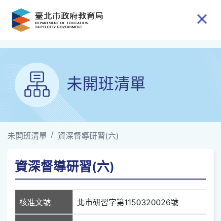
跳到主要內容
未開班清單
未開班清單
資深督導研習(六)
資深督導研習(六)
核准文號
北市研習字第1150320026號