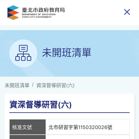
跳到主要內容
未開班清單
未開班清單
資深督導研習(六)
資深督導研習(六)
核准文號
北市研習字第1150320026號