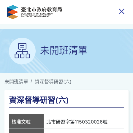
跳到主要內容
未開班清單
未開班清單
資深督導研習(六)
資深督導研習(六)
核准文號
北市研習字第1150320026號