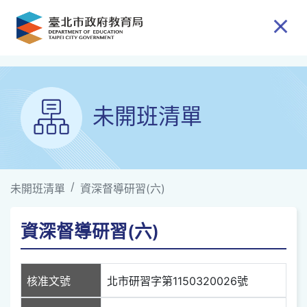
跳到主要內容
未開班清單
未開班清單
資深督導研習(六)
資深督導研習(六)
核准文號
北市研習字第1150320026號