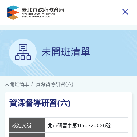
跳到主要內容
未開班清單
未開班清單
資深督導研習(六)
資深督導研習(六)
核准文號
北市研習字第1150320026號