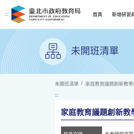
:::
首頁
新增研習
跳到主要內容
未開班清單
未開班清單
家庭教育議題創新教學
:::
家庭教育議題創新教學
核准文號
北市研習字第11