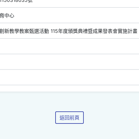
育中心
創新教學教案甄選活動 115年度頒獎典禮暨成果發表會實施計畫
返回前頁