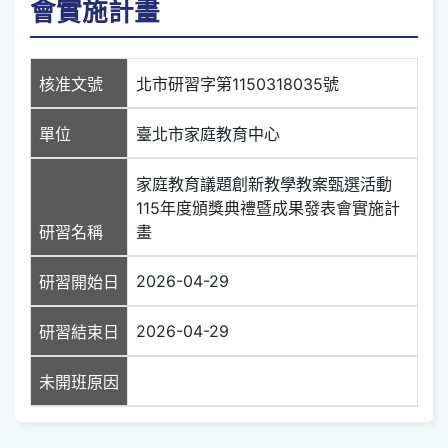
會實施計畫
核准文號
北市研習字第1150318035號
單位
臺北市家庭教育中心
家庭教育議題創新教學教案甄選活動
115年度頒獎典禮暨成果發表會實施計
研習名稱
畫
2026-04-29
研習開始日
2026-04-29
研習結束日
未開班原因