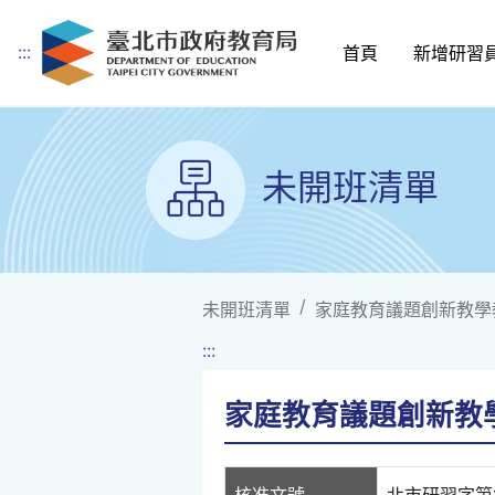
:::
首頁
新增研習
跳到主要內容
未開班清單
未開班清單
家庭教育議題創新教學
:::
家庭教育議題創新教學
核准文號
北市研習字第11