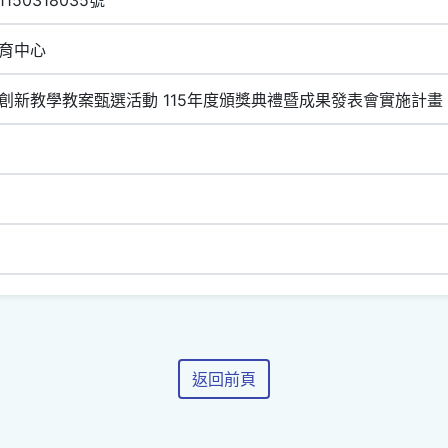
育中心
創新教學教案甄選活動 115年度頒獎典禮暨成果發表會實施計畫
返回前頁