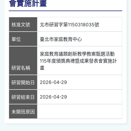
會實施計畫
核准文號
北市研習字第1150318035號
單位
臺北市家庭教育中心
家庭教育議題創新教學教案甄選活動
115年度頒獎典禮暨成果發表會實施計
研習名稱
畫
2026-04-29
研習開始日
2026-04-29
研習結束日
未開班原因