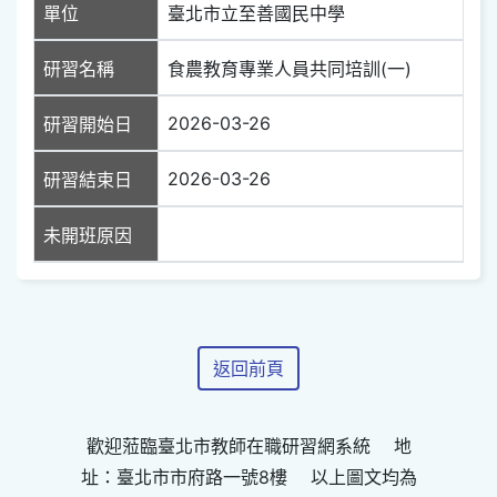
單位
臺北市立至善國民中學
研習名稱
食農教育專業人員共同培訓(一)
2026-03-26
研習開始日
2026-03-26
研習結束日
未開班原因
返回前頁
歡迎蒞臨臺北市教師在職研習網系統 地
址：臺北市市府路一號8樓 以上圖文均為