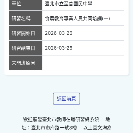
單位
臺北市立至善國民中學
研習名稱
食農教育專業人員共同培訓(一)
2026-03-26
研習開始日
2026-03-26
研習結束日
未開班原因
返回前頁
歡迎蒞臨臺北市教師在職研習網系統 地
址：臺北市市府路一號8樓 以上圖文均為