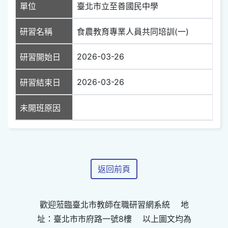
單位
臺北市立至善國民中學
研習名稱
食農教育專業人員共同培訓(一)
2026-03-26
研習開始日
2026-03-26
研習結束日
未開班原因
返回前頁
歡迎蒞臨臺北市教師在職研習網系統 地
址：臺北市市府路一號8樓 以上圖文均為