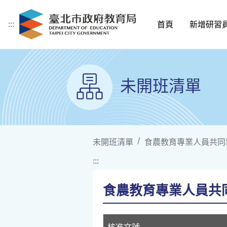
:::
首頁
新增研習
跳到主要內容
未開班清單
未開班清單
食農教育專業人員共同培
:::
食農教育專業人員共同
核准文號