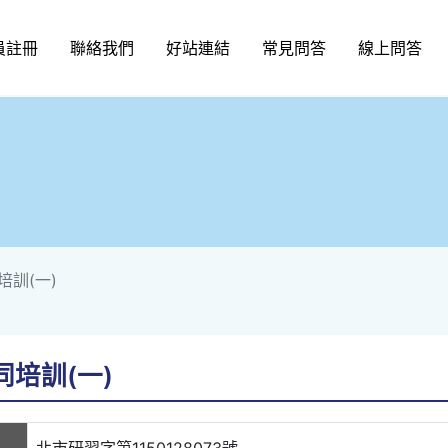
員註冊
聯絡我們
好站連結
常見問答
線上問答
訓(一)
培訓(一)
北市研習字第1150128073號