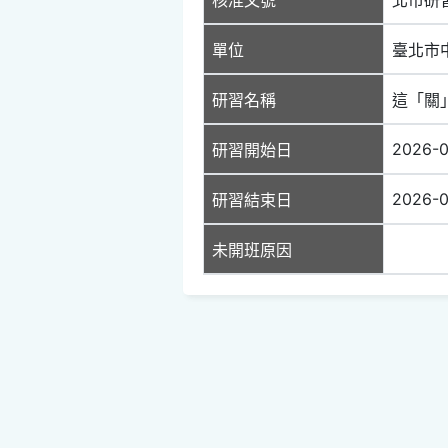
單位
臺北市
研習名稱
這「關
2026-0
研習開始日
2026-0
研習結束日
未開班原因