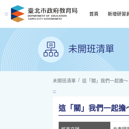
:::
首頁
新增研習
跳到主要內容
未開班清單
未開班清單
這「關」我們一起擔～
:::
這「關」我們一起擔
核准文號
北市研習