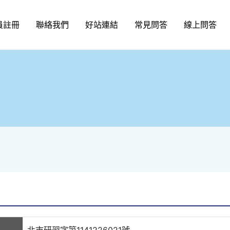
員註冊
聯絡我們
好站連結
常見問答
線上問答
北市研習字第1141226021號