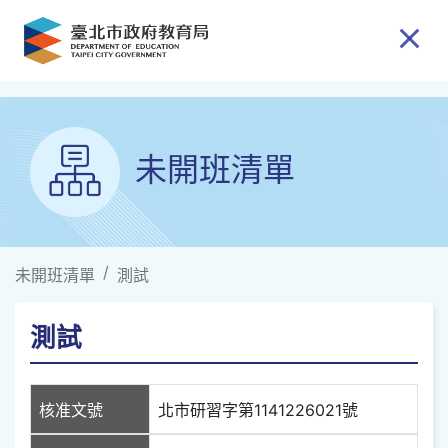
跳到主要內容
未開班清單
未開班清單
測試
測試
核准文號
北市研習字第1141226021號