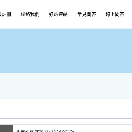
員註冊
聯絡我們
好站連結
常見問答
線上問答
北市研習字第1141226021號