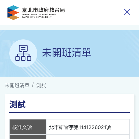
跳到主要內容
未開班清單
未開班清單
測試
測試
核准文號
北市研習字第1141226021號