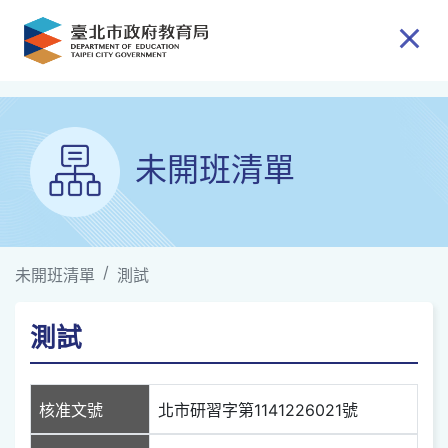
跳到主要內容
未開班清單
未開班清單
測試
測試
核准文號
北市研習字第1141226021號