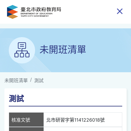
跳到主要內容
未開班清單
未開班清單
測試
測試
核准文號
北市研習字第1141226018號